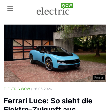
Ferrari
ELECTRIC WOW
/ 26.05.2026.
Ferrari Luce: So sieht die
Elektro-Zukunft aus