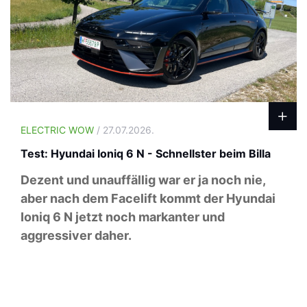
ELECTRIC WOW
/ 27.07.2026.
Test: Hyundai Ioniq 6 N - Schnellster beim Billa
Dezent und unauffällig war er ja noch nie,
aber nach dem Facelift kommt der Hyundai
Ioniq 6 N jetzt noch markanter und
aggressiver daher.