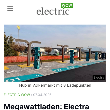
Electra
Hub in Völkermarkt mit 8 Ladepunkten
ELECTRIC WOW
/ 07.04.2026.
Megawattladen: Electra