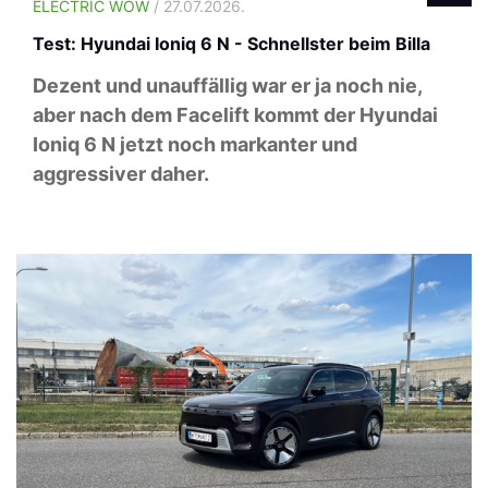
ELECTRIC WOW
/ 27.07.2026.
Test: Hyundai Ioniq 6 N - Schnellster beim Billa
Dezent und unauffällig war er ja noch nie,
aber nach dem Facelift kommt der Hyundai
Ioniq 6 N jetzt noch markanter und
aggressiver daher.