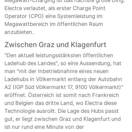
Megawatt-Charging ist das nächste große Ding.
Electra verlautet, als erster Charge Point
Operator (CPO) eine Systemleistung im
Megawattbereich im öffentlichen Raum
anzubieten.
Zwischen Graz und Klagenfurt
"Den aktuell leistungsstärksten öffentlichen
Ladehub des Landes", so eine Aussendung, hat
man "mit der Inbetriebnahme eines neuen
Ladehubs in Völkermarkt entlang der Autobahn
A2 (IGP Süd Völkermarkt 17, 9100 Völkermarkt)"
eröffnet. Österreich ist somit nach Frankreich
und Belgien das dritte Land, wo Electra diese
Technologie ausrollt. Die Lage des Hubs passt
gut, er liegt zwischen Graz und Klagenfurt und
ist nur rund eine Minute von der