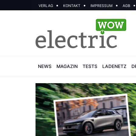
VERLAG
KONTAKT
IMPRESSUM
AGB
NEWS
MAGAZIN
TESTS
LADENETZ
D