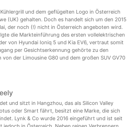
 Kühlergrill und dem geflügelten Logo in Österreich
rewe (UK) gehalten. Doch es handelt sich um den 2015
, der noch (!) nicht in Österreich angeboten wird.
lgte die Markteinführung des ersten vollelektrischen
uder von Hyundai Ioniq 5 und Kia EV6, vertraut somit
Zugang per Gesichtserkennung gehörte zu den
ch von der Limousine G80 und dem großen SUV GV70
eely
 und sitzt in Hangzhou, das als Silicon Valley
Lotus oder Smart fährt, besitzt eine Marke, die sich
indet. Lynk & Co wurde 2016 eingeführt und ist seit
ht jedoch in Österreich. Neben reinen Verbrennern,