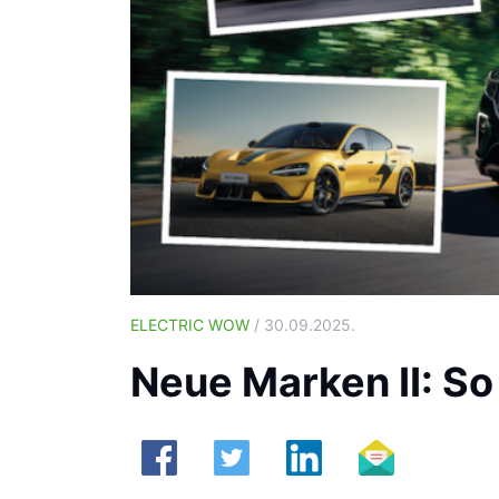
ELECTRIC WOW
/ 30.09.2025.
Neue Marken II: S