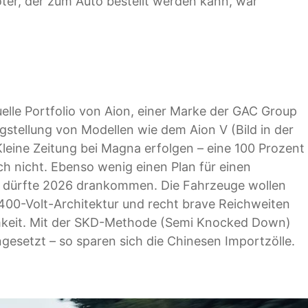
oter, der zum Auto bestellt werden kann, war
tuelle Portfolio von Aion, einer Marke der GAC Group
igstellung von Modellen wie dem Aion V (Bild in der
leine Zeitung bei Magna erfolgen – eine 100 Prozent
ch nicht. Ebenso wenig einen Plan für einen
nd dürfte 2026 drankommen. Die Fahrzeuge wollen
400-Volt-Architektur und recht brave Reichweiten
amkeit. Mit der SKD-Methode (Semi Knocked Down)
setzt – so sparen sich die Chinesen Importzölle.