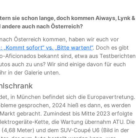
tern sie schon lange, doch kommen Aiways, Lynk &
nd andere auch nach Österreich?
 nach Österreich kommen, haben wir euch vor
 „Kommt sofort“ vs. „Bitte warten!“
. Doch es gibt
-Aficionados bekannt sind, etwa aus Testberichten
os auch zu uns? Wir sind einige davon für euch
hr in der Galerie unten.
hlschrank
det, in München befindet sich die Europavertretung.
ro­bleme gesprochen, 2024 hieß es dann, es werden
Markt gebracht. Zumindest bis Mitte 2023 erfolgte
 Elektrogeräte-Kette, die Wartung übernahm ATU. Die
 (4,68 Meter) und dem SUV-Coupé U6 (Bild in der