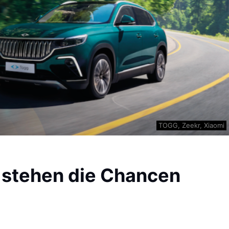
TOGG, Zeekr, Xiaomi
o stehen die Chancen