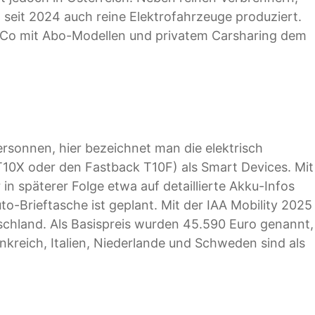
seit 2024 auch reine Elektrofahrzeuge produziert.
 Co mit Abo-Modellen und privatem Carsharing dem
rsonnen, hier bezeichnet man die elektrisch
10X oder den Fastback T10F) als Smart Devices. Mit
in späterer Folge etwa auf detaillierte Akku-Infos
to-Brieftasche ist geplant. Mit der IAA Mobility 2025
tschland. Als Basispreis wurden 45.590 Euro genannt,
ankreich, Italien, Niederlande und Schweden sind als