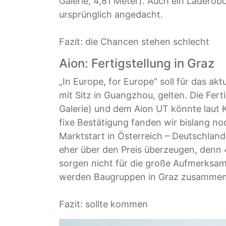
Galerie, 4,81 Meter). Auch ein Laderob
ursprünglich angedacht.
Fazit: die Chancen stehen schlecht
Aion: Fertigstellung in Graz
„In Europe, for Europe“ soll für das ak
mit Sitz in Guangzhou, gelten. Die Fert
Galerie) und dem Aion UT könnte laut K
fixe Bestätigung fanden wir bislang no
Marktstart in Österreich – Deutschla
eher über den Preis überzeugen, denn 
sorgen nicht für die große Aufmerks
werden Baugruppen in Graz zusammenge
Fazit: sollte kommen