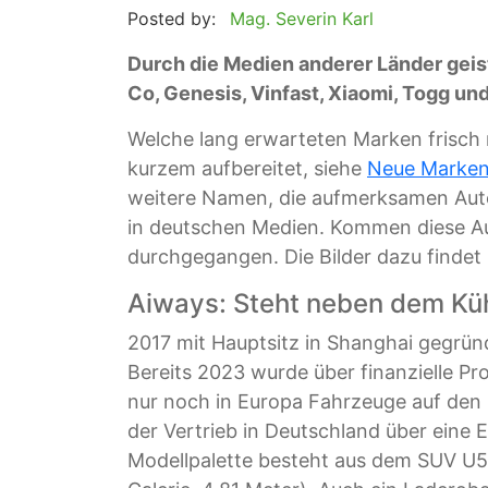
Posted by:
Mag. Severin Karl
Durch die Medien anderer Länder geis
Co, Genesis, Vinfast, Xiaomi, Togg u
Welche lang erwarteten Marken frisch
kurzem aufbereitet, siehe
Neue Marken:
weitere Namen, die aufmerksamen Auto
in deutschen Medien. Kommen diese Aut
durchgegangen. Die Bilder dazu findet i
Aiways: Steht neben dem Kü
2017 mit Hauptsitz in Shanghai gegrün
Bereits 2023 wurde über finanzielle P
nur noch in Europa Fahrzeuge auf den 
der Vertrieb in Deutschland über eine
Modellpalette besteht aus dem SUV U5