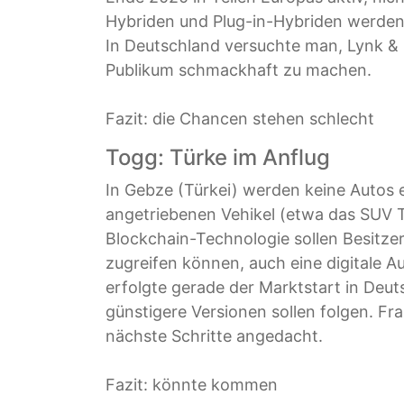
Hybriden und Plug-in-Hybriden werden 
In Deutschland versuchte man, Lynk &
Publikum schmackhaft zu machen.
Fazit: die Chancen stehen schlecht
Togg: Türke im Anflug
In Gebze (Türkei) werden keine Autos e
angetriebenen Vehikel (etwa das SUV T
Blockchain-Technologie sollen Besitzer 
zugreifen können, auch eine digitale Au
erfolgte gerade der Marktstart in Deu
günstigere Versionen sollen folgen. Fr
nächste Schritte angedacht.
Fazit: könnte kommen