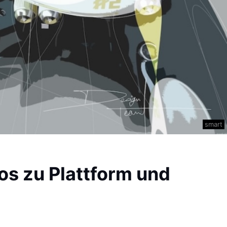
smart
os zu Plattform und