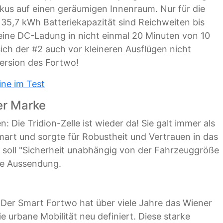
kus auf einen geräumigen Innenraum. Nur für die
t 35,7 kWh Batteriekapazität sind Reichweiten bis
eine DC-Ladung in nicht einmal 20 Minuten von 10
sich der #2 auch vor kleineren Ausflügen nicht
Version des Fortwo!
ine im Test
er Marke
 Die Tridion-Zelle ist wieder da! Sie galt immer als
mart und sorgte für Robustheit und Vertrauen in das
g soll "Sicherheit unabhängig von der Fahrzeuggröße
ine Aussendung.
Der Smart Fortwo hat über viele Jahre das Wiener
e urbane Mobilität neu definiert. Diese starke