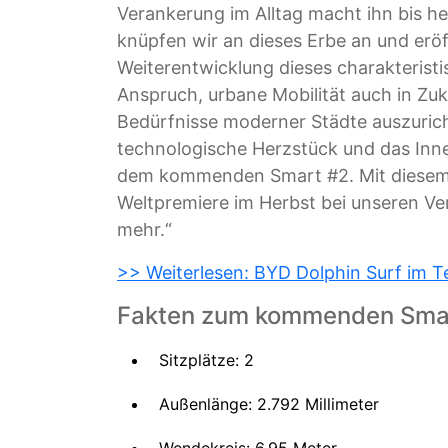
Verankerung im Alltag macht ihn bis he
knüpfen wir an dieses Erbe an und eröff
Weiterentwicklung dieses charakterist
Anspruch, urbane Mobilität auch in Zuku
Bedürfnisse moderner Städte auszurich
technologische Herzstück und das Inne
dem kommenden Smart #2. Mit diesem Me
Weltpremiere im Herbst bei unseren V
mehr.“
>> Weiterlesen: BYD Dolphin Surf im T
Fakten zum kommenden Sma
Sitzplätze: 2
Außenlänge: 2.792 Millimeter
Wendekreis: 6,95 Meter