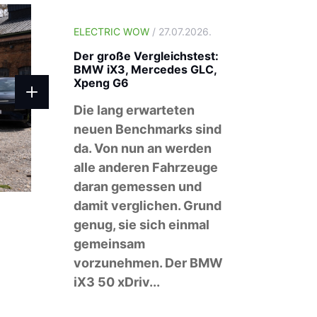
ELECTRIC WOW
/ 27.07.2026.
Der große Vergleichstest:
BMW iX3, Mercedes GLC,
Xpeng G6
Die lang erwarteten
neuen Benchmarks sind
da. Von nun an werden
alle anderen Fahrzeuge
daran gemessen und
damit verglichen. Grund
genug, sie sich einmal
gemeinsam
vorzunehmen. Der BMW
iX3 50 xDriv...