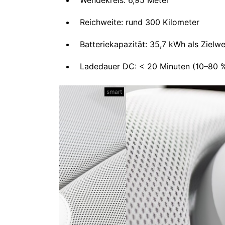
Reichweite: rund 300 Kilometer
Batteriekapazität: 35,7 kWh als Zielw
Ladedauer DC: < 20 Minuten (10–80 
smart