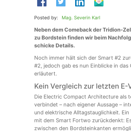
Posted by:
Mag. Severin Karl
Neben dem Comeback der Tridion-Zel
zu Bordstein finden wir beim Nachfo
schicke Details.
Noch immer hält sich der Smart #2 zu
#2, jedoch gab es nun Einblicke in da
erläutert.
Kein Vergleich zur letzten E
Die Electric Compact Architecture als
verbindet – nach eigener Aussage – int
und elektrische Alltagstauglichkeit. Ei
mit dem Smart Fortwo zurückdenkt: Es 
zwischen den Bordsteinkanten ermöglicht