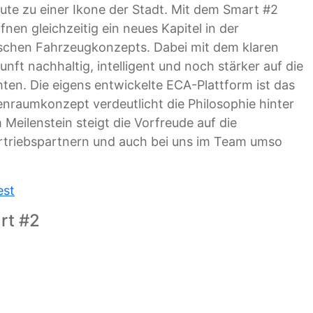
ute zu einer Ikone der Stadt. Mit dem Smart #2
nen gleichzeitig ein neues Kapitel in der
ischen Fahrzeugkonzepts. Dabei mit dem klaren
nft nachhaltig, intelligent und noch stärker auf die
ten. Die eigens entwickelte ECA-Plattform ist das
nraumkonzept verdeutlicht die Philosophie hinter
ilenstein steigt die Vorfreude auf die
ertriebspartnern und auch bei uns im Team umso
est
rt #2