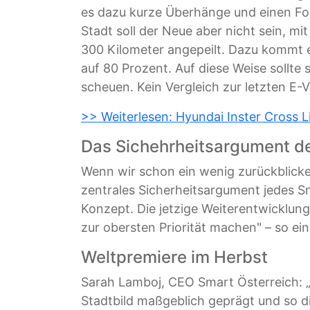
es dazu kurze Überhänge und einen Fo
Stadt soll der Neue aber nicht sein, mi
300 Kilometer angepeilt. Dazu kommt 
auf 80 Prozent. Auf diese Weise sollte 
scheuen. Kein Vergleich zur letzten E-
>> Weiterlesen: Hyundai Inster Cross L
Das Sichehrheitsargument d
Wenn wir schon ein wenig zurückblicken:
zentrales Sicherheitsargument jedes S
Konzept. Die jetzige Weiterentwicklun
zur obersten Priorität machen" – so e
Weltpremiere im Herbst
Sarah Lamboj, CEO Smart Österreich: „
Stadtbild maßgeblich geprägt und so di