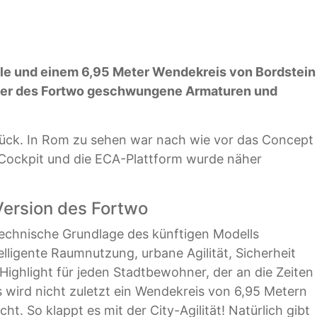
le und einem 6,95 Meter Wendekreis von Bordstein
lger des Fortwo geschwungene Armaturen und
rück. In Rom zu sehen war nach wie vor das Concept
s Cockpit und die ECA-Plattform wurde näher
-Version des Fortwo
 technische Grundlage des künftigen Modells
elligente Raumnutzung, urbane Agilität, Sicherheit
n Highlight für jeden Stadtbewohner, der an die Zeiten
wird nicht zuletzt ein Wendekreis von 6,95 Metern
. So klappt es mit der City-Agilität! Natürlich gibt