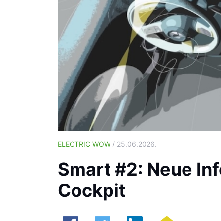
ELECTRIC WOW
/ 25.06.2026.
Smart #2: Neue Inf
Cockpit