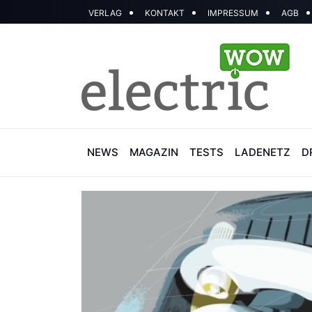
VERLAG
KONTAKT
IMPRESSUM
AGB
NEWS
MAGAZIN
TESTS
LADENETZ
D