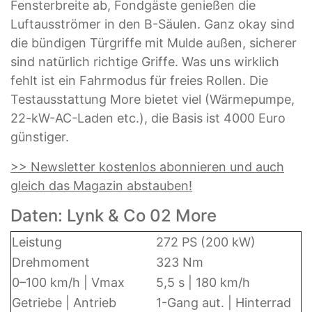
Fensterbreite ab, Fondgäste genießen die
Luftausströmer in den B-Säulen. Ganz okay sind
die bündigen Türgriffe mit Mulde außen, sicherer
sind natürlich richtige Griffe. Was uns wirklich
fehlt ist ein Fahrmodus für freies Rollen. Die
Testausstattung More bietet viel (Wärmepumpe,
22-kW-AC-Laden etc.), die Basis ist 4000 Euro
günstiger.
>> Newsletter kostenlos abonnieren und auch
gleich das Magazin abstauben!
Daten: Lynk & Co 02 More
Leistung
272 PS (200 kW)
Drehmoment
323 Nm
0–100 km/h | Vmax
5,5 s | 180 km/h
Getriebe | Antrieb
1-Gang aut. | Hinterrad