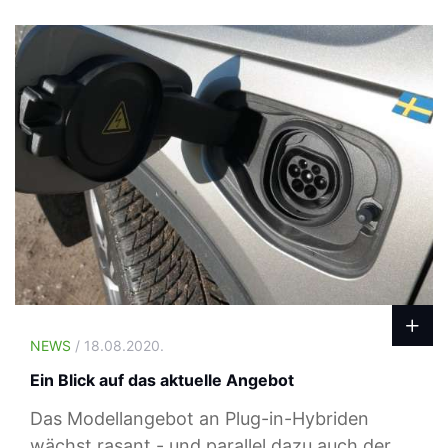
NEWS
/ 18.08.2020.
Ein Blick auf das aktuelle Angebot
Das Modellangebot an Plug-in-Hybriden
wächst rasant - und parallel dazu auch der