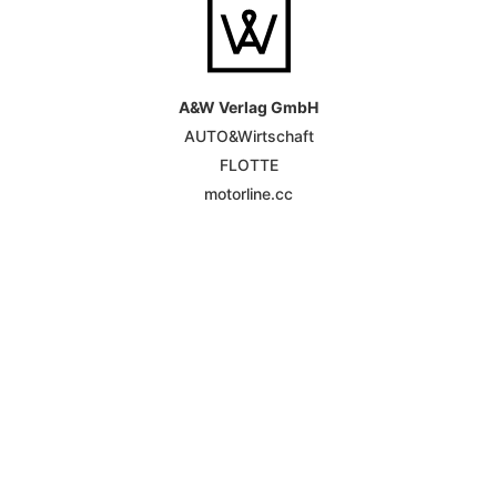
A&W Verlag GmbH
AUTO&Wirtschaft
FLOTTE
motorline.cc