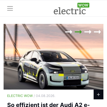
ELECTRIC WOW
/ 04.08.2026.
So effizient ist der Audi A2 e-