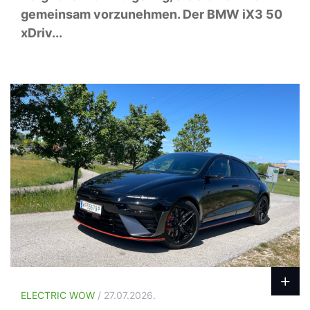
gemeinsam vorzunehmen. Der BMW iX3 50
xDriv...
ELECTRIC WOW
/ 27.07.2026.