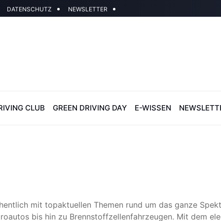
DATENSCHUTZ
NEWSLETTER
RIVING CLUB
GREEN DRIVING DAY
E-WISSEN
NEWSLETT
hentlich mit topaktuellen Themen rund um das ganze Spektr
troautos bis hin zu Brennstoffzellenfahrzeugen. Mit dem el