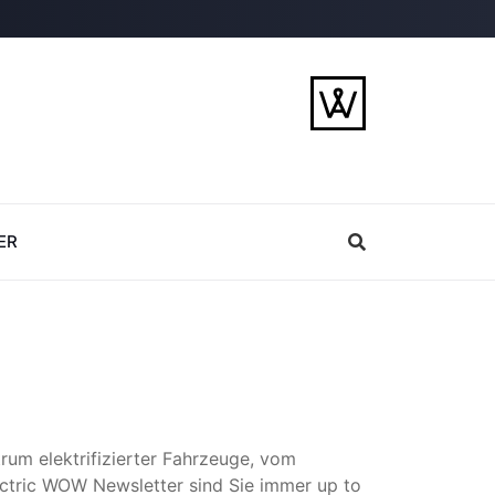
ER
um elektrifizierter Fahrzeuge, vom
ectric WOW Newsletter sind Sie immer up to