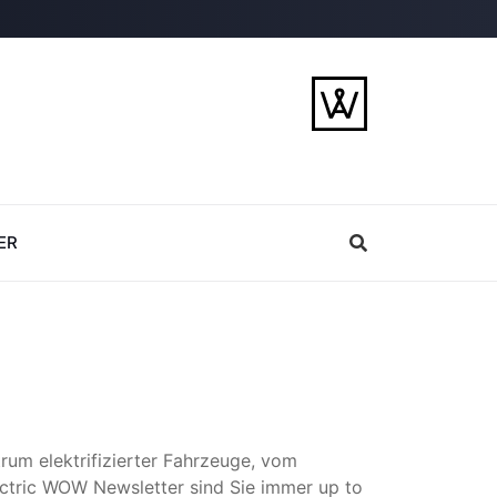
ER
um elektrifizierter Fahrzeuge, vom
ectric WOW Newsletter sind Sie immer up to