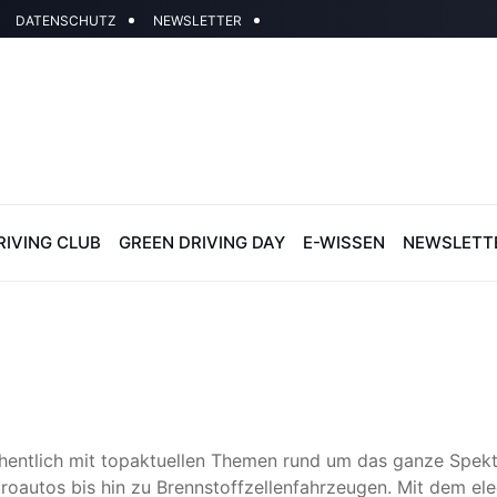
DATENSCHUTZ
NEWSLETTER
RIVING CLUB
GREEN DRIVING DAY
E-WISSEN
NEWSLETT
hentlich mit topaktuellen Themen rund um das ganze Spektr
troautos bis hin zu Brennstoffzellenfahrzeugen. Mit dem el