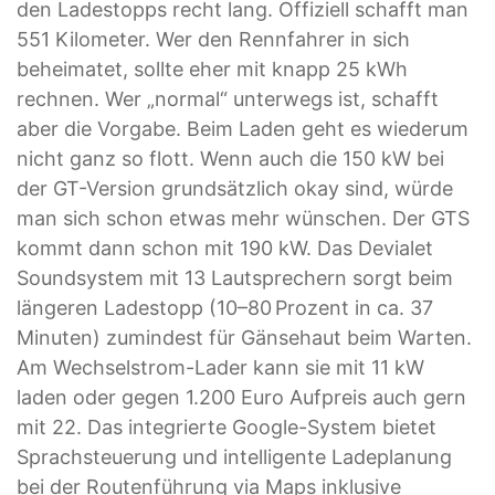
den Ladestopps recht lang. Offiziell schafft man
551 Kilometer. Wer den Rennfahrer in sich
beheimatet, sollte eher mit knapp 25 kWh
rechnen. Wer „normal“ unterwegs ist, schafft
aber die Vorgabe. Beim Laden geht es wiederum
nicht ganz so flott. Wenn auch die 150 kW bei
der GT-Version grundsätzlich okay sind, würde
man sich schon etwas mehr wünschen. Der GTS
kommt dann schon mit 190 kW. Das Devialet
Soundsystem mit 13 Lautsprechern sorgt beim
längeren Ladestopp (10–80 Prozent in ca. 37
Minuten) zumindest für Gänsehaut beim Warten.
Am Wechselstrom-Lader kann sie mit 11 kW
laden oder gegen 1.200 Euro Aufpreis auch gern
mit 22. Das integrierte Google-System bietet
Sprachsteuerung und intelligente Ladeplanung
bei der Routenführung via Maps inklusive