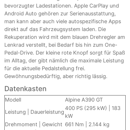
bevorzugter Ladestationen. Apple CarPlay und
Android Auto gehören zur Serienaus­stattung,
man kann aber auch viele autospezifische Apps
direkt auf das Fahrzeugsystem laden. Die
Rekuperation wird mit dem blauen Drehregler am
Lenkrad verstellt, bei Bedarf bis hin zum One-
Pedal-Drive. Der kleine rote Knopf sorgt für Spaß
im Alltag, der gibt nämlich die maximale Leistung
für die aktuelle Pedalstellung frei.
Gewöhnungsbedürftig, aber richtig lässig.
Datenkasten
Modell
Alpine A390 GT
400 PS (295 kW) | 183
Leistung | Dauerleistung
kW
Drehmoment | Gewicht
661 Nm | 2.144 kg