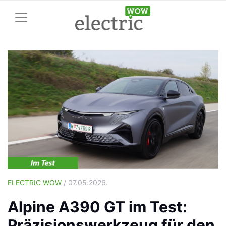
ELECTRIC WOW
/ 07.05.2026.
Alpine A390 GT im Test:
Präzisionswerkzeug für den