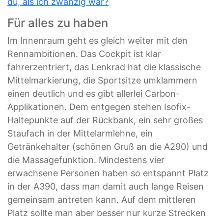
du, als ich zwanzig war?
Für alles zu haben
Im Innenraum geht es gleich weiter mit den
Renn­ambitionen. Das Cockpit ist klar
fahrerzentriert, das Lenkrad hat die klassische
Mittelmarkierung, die Sportsitze umklammern
einen deutlich und es gibt allerlei Carbon-
Applikationen. Dem entgegen stehen Isofix-
Haltepunkte auf der Rückbank, ein sehr großes
Staufach in der Mittelarmlehne, ein
Getränkehalter (schönen Gruß an die A290) und
die Massagefunktion. Mindestens vier
erwachsene Personen haben so entspannt Platz
in der A390, dass man damit auch lange Reisen
gemeinsam antreten kann. Auf dem mittleren
Platz sollte man aber besser nur kurze Strecken