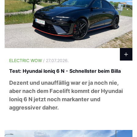
ELECTRIC WOW
/ 27.07.2026.
Test: Hyundai Ioniq 6 N - Schnellster beim Billa
Dezent und unauffällig war er ja noch nie,
aber nach dem Facelift kommt der Hyundai
Ioniq 6 N jetzt noch markanter und
aggressiver daher.