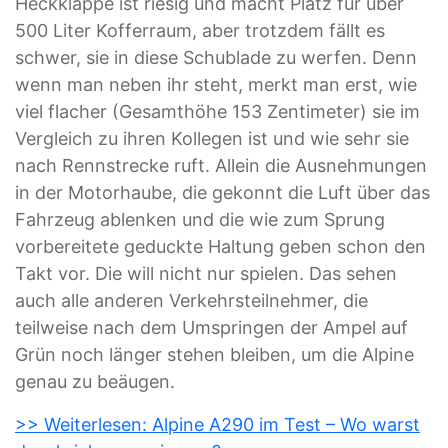
Heckklappe ist riesig und macht Platz für über
500 Liter Kofferraum, aber trotzdem fällt es
schwer, sie in diese Schublade zu werfen. Denn
wenn man neben ihr steht, merkt man erst, wie
viel flacher (Gesamthöhe 153 Zentimeter) sie im
Vergleich zu ihren Kollegen ist und wie sehr sie
nach Rennstrecke ruft. Allein die Ausnehmungen
in der Motorhaube, die gekonnt die Luft über das
Fahrzeug ablenken und die wie zum Sprung
vorbereitete geduckte Haltung geben schon den
Takt vor. Die will nicht nur spielen. Das sehen
auch alle anderen Verkehrsteilnehmer, die
teilweise nach dem Umspringen der Ampel auf
Grün noch länger stehen bleiben, um die Alpine
genau zu beäugen.
>> Weiterlesen: Alpine A290 im Test – Wo warst