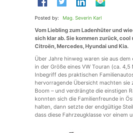
Posted by:
Mag. Severin Karl
Vom Liebling zum Ladenhüter und wie
sich klar ab. Sie kommen zurück, cool
Citroën, Mercedes, Hyundai und Kia.
Über Jahre hinweg waren sie aus dem
in der Größe eines VW Touran (ca. 4,5 
Inbegriff des praktischen Familienautos.
hervorragende Übersicht machten sie z
Boom – und verdrängte die einstigen R
konnten sich die Familienfreunde in Ös
halten, dann setzte der endgültige Stei
dass diese Fahrzeugklasse vor einem u