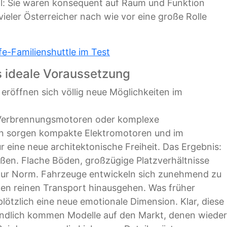
il: Sie waren konsequent auf Raum und Funktion
 vieler Österreicher nach wie vor eine große Rolle
fe-Familienshuttle im Test
 ideale Voraussetzung
eröffnen sich völlig neue Möglichkeiten im
 Verbrennungsmotoren oder komplexe
sen sorgen kompakte Elektromotoren und im
r eine neue architektonische Freiheit. Das Ergebnis:
en. Flache Böden, großzügige Platzverhältnisse
zur Norm. Fahrzeuge entwickeln sich zunehmend zu
den reinen Transport hinausgehen. Was früher
plötzlich eine neue emotionale Dimension. Klar, diese
Endlich kommen Modelle auf den Markt, denen wieder