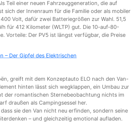
s Teil einer neuen Fahrzeuggeneration, die auf
st sich der Innenraum für die Familie oder als mobiler
 400 Volt, dafür zwei Batteriegrößen zur Wahl. 51,5
Wh für 412 Kilometer (WLTP) gut. Die 10-auf-80-
 Vorteile: Der PV5 ist längst verfügbar, die Preise
n – Der Gipfel des Elektrischen
troën, greift mit dem Konzeptauto ELO nach den Van-
lement hinten lässt sich wegklappen, ein Umbau zur
steht der romantischen Sternebeobachtung nichts im
darf draußen als Campingsessel her.
dass sie den Van nicht neu erfinden, sondern seine
terdenken – und gleichzeitig emotional aufladen.