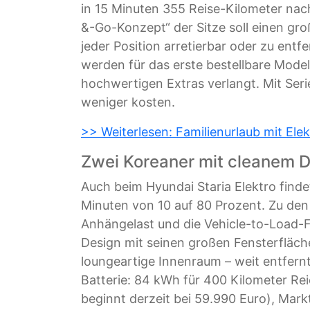
in 15 Minuten 355 Reise-Kilometer na
&-Go-Konzept“ der Sitze soll einen gr
jeder Position arretierbar oder zu entf
werden für das erste bestellbare Mode
hochwertigen Extras verlangt. Mit Ser
weniger kosten.
>> Weiterlesen: Familienurlaub mit El
Zwei Koreaner mit cleanem 
Auch beim Hyundai Staria Elektro finde
Minuten von 10 auf 80 Prozent. Zu den
Anhängelast und die Vehicle-to-Load-F
Design mit seinen großen Fensterfläch
loungeartige Innenraum – weit entfer
Batterie: 84 kWh für 400 Kilometer Rei
beginnt derzeit bei 59.990 Euro), Mark