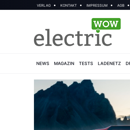
VERLAG
KONTAKT
IMPRESSUM
AGB
NEWS
MAGAZIN
TESTS
LADENETZ
D