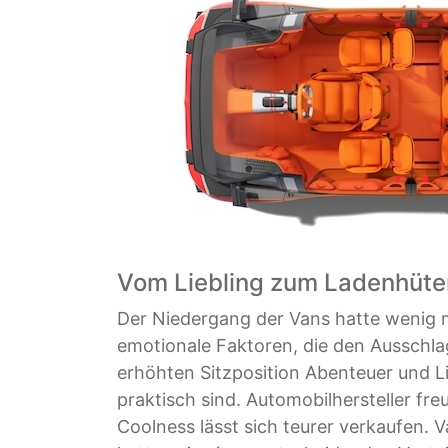
Vom Liebling zum Ladenhüte
Der Niedergang der Vans hatte wenig m
emotionale Faktoren, die den Ausschl
erhöhten Sitzposition Abenteuer und Li
praktisch sind. Automobilhersteller f
Coolness lässt sich teurer verkaufen. 