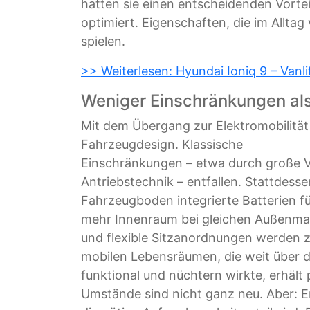
hatten sie einen entscheidenden Vorte
optimiert. Eigenschaften, die im Alltag
spielen.
>> Weiterlesen: Hyundai Ioniq 9 – Vanli
Weniger Einschränkungen als
Mit dem Übergang zur Elektromobilität 
Fahrzeugdesign. Klassische
Einschränkungen – etwa durch große
Antriebstechnik – entfallen. Stattdes
Fahrzeugboden integrierte Batterien fü
mehr Innenraum bei gleichen Außenmaß
und flexible Sitzanordnungen werden 
mobilen Lebensräumen, die weit über 
funktional und nüchtern wirkte, erhält 
Umstände sind nicht ganz neu. Aber: 