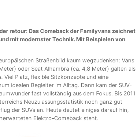
der retour: Das Comeback der Familyvans zeichnet
 und mit modernster Technik. Mit Beispielen von
 europäischen Straßenbild kaum wegzudenken: Vans
Meter) oder Seat Alhambra (ca. 4,8 Meter) galten als
 Viel Platz, flexible Sitzkonzepte und eine
um idealen Begleiter im Alltag. Dann kam der SUV-
aumwunder fast vollständig aus dem Fokus. Bis 2011
terreichs Neuzulassungsstatistik noch ganz gut
lflug der SUVs an. Heute deutet einiges darauf hin,
nerwarteten Elektro-­Comeback steht.