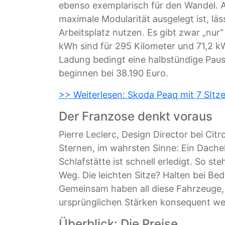
ebenso exemplarisch für den Wandel. Al
maximale Modularität ausgelegt ist, läs
Arbeitsplatz nutzen. Es gibt zwar „nur“
kWh sind für 295 Kilometer und 71,2 k
Ladung bedingt eine halbstündige Pause.
beginnen bei 38.190 Euro.
>> Weiterlesen: Skoda Peaq mit 7 SItze
Der Franzose denkt voraus
Pierre Leclerc, Design Director bei Ci
Sternen, im wahrsten Sinne: Ein Dache
Schlafstätte ist schnell erledigt. So 
Weg. Die leichten Sitze? Halten bei Be
Gemeinsam haben all diese Fahrzeuge, 
ursprünglichen Stärken konsequent wei
Überblick: Die Preise