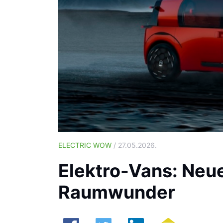
ELECTRIC WOW
/ 27.05.2026.
Elektro-Vans: Neu
Raumwunder