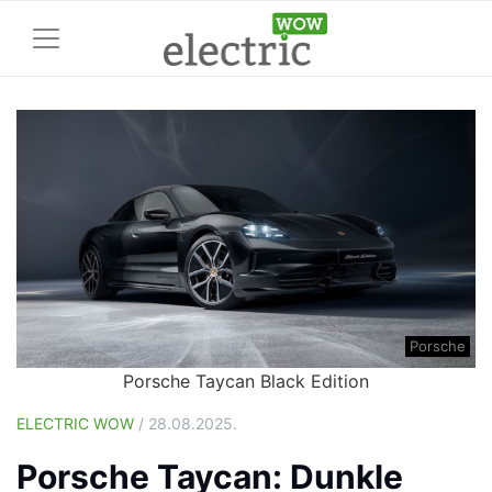
Porsche
Porsche Taycan Black Edition
ELECTRIC WOW
/ 28.08.2025.
Porsche Taycan: Dunkle