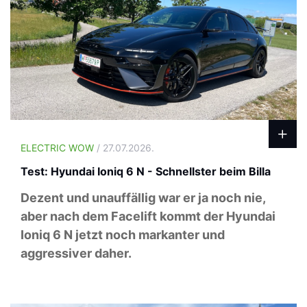
ELECTRIC WOW
/ 27.07.2026.
Test: Hyundai Ioniq 6 N - Schnellster beim Billa
Dezent und unauffällig war er ja noch nie,
aber nach dem Facelift kommt der Hyundai
Ioniq 6 N jetzt noch markanter und
aggressiver daher.