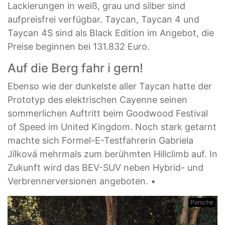
Lackierungen in weiß, grau und silber sind
aufpreisfrei verfügbar. Taycan, Taycan 4 und
Taycan 4S sind als Black Edition im Angebot, die
Preise beginnen bei 131.832 Euro.
Auf die Berg fahr i gern!
Ebenso wie der dunkelste aller Taycan hatte der
Prototyp des elektrischen Cayenne seinen
sommerlichen Auftritt beim Goodwood Festival
of Speed im United Kingdom. Noch stark getarnt
machte sich Formel-E-Testfahrerin Gabriela
Jílková mehrmals zum berühmten Hillclimb auf. In
Zukunft wird das BEV-SUV neben Hybrid- und
Verbrennerversionen angeboten. •
Porsche