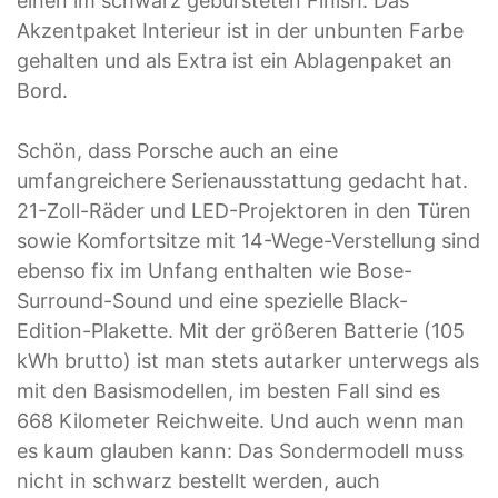
einen im schwarz gebürsteten Finish. Das
Akzentpaket Interieur ist in der unbunten Farbe
gehalten und als Extra ist ein Ablagenpaket an
Bord.
Schön, dass Porsche auch an eine
umfangreichere Serienausstattung gedacht hat.
21-Zoll-Räder und LED-Projektoren in den Türen
sowie Komfortsitze mit 14-Wege-Verstellung sind
ebenso fix im Unfang enthalten wie Bose-
Surround-Sound und eine spezielle Black-
Edition-Plakette. Mit der größeren Batterie (105
kWh brutto) ist man stets autarker unterwegs als
mit den Basismodellen, im besten Fall sind es
668 Kilometer Reichweite. Und auch wenn man
es kaum glauben kann: Das Sondermodell muss
nicht in schwarz bestellt werden, auch