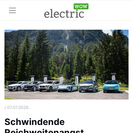
/ 07.07.2026.
Schwindende
Reichweitenangst