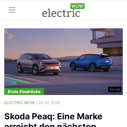
Skoda
ELECTRIC WOW
/ 29.06.2026.
Skoda Peaq: Eine Marke
erreicht den nächsten