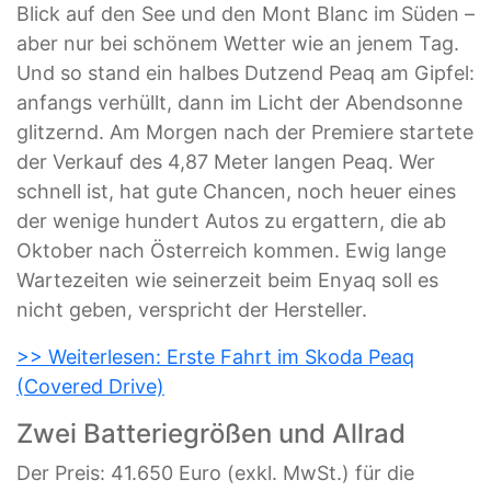
Blick auf den See und den Mont Blanc im Süden –
aber nur bei schönem Wetter wie an jenem Tag.
Und so stand ein halbes Dutzend Peaq am Gipfel:
anfangs verhüllt, dann im Licht der Abendsonne
glitzernd. Am Morgen nach der Premiere startete
der Verkauf des 4,87 Meter langen Peaq. Wer
schnell ist, hat gute Chancen, noch heuer eines
der wenige hundert Autos zu ergattern, die ab
Oktober nach Österreich kommen. Ewig lange
Wartezeiten wie seinerzeit beim Enyaq soll es
nicht geben, verspricht der Hersteller.
>> Weiterlesen: Erste Fahrt im Skoda Peaq
(Covered Drive)
Zwei Batteriegrößen und Allrad
Der Preis: 41.650 Euro (exkl. MwSt.) für die