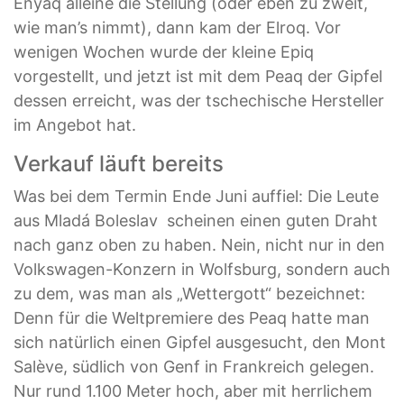
Enyaq alleine die Stellung (oder eben zu zweit,
wie man’s nimmt), dann kam der Elroq. Vor
wenigen Wochen wurde der kleine Epiq
vorgestellt, und jetzt ist mit dem Peaq der Gipfel
dessen erreicht, was der tschechische Hersteller
im Angebot hat.
Verkauf läuft bereits
Was bei dem Termin Ende Juni auffiel: Die Leute
aus Mladá Boleslav scheinen einen guten Draht
nach ganz oben zu haben. Nein, nicht nur in den
Volkswagen-Konzern in Wolfsburg, sondern auch
zu dem, was man als „Wettergott“ bezeichnet:
Denn für die Weltpremiere des Peaq hatte man
sich natürlich einen Gipfel ausgesucht, den Mont
Salève, südlich von Genf in Frankreich gelegen.
Nur rund 1.100 Meter hoch, aber mit herrlichem