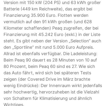
Version mit 150 kW (204 PS) und 63 kWh großer
Batterie (449 km Reichweite), das ergibt bei
Finanzierung 35.900 Euro. Flotten werden
vermutlich auf den 91 kWh großen (und 628
Kilometer schaffenden) Peaq zugreifen, der bei
Finanzierung mit 45.242 Euro (exkl.) in der Liste
steht. Es gibt neben der Version „Selection“ auch
den „Sportline“ mit rund 5.000 Euro Aufpreis.
Allrad ist ebenfalls verfügbar. Die Ladeleistung:
Beim Peaq 90 dauert es 28 Minuten von 10 auf
80 Prozent, beim Peaq 60 sind es 27. Wie sich
das Auto fährt, wird sich bei späteren Tests
zeigen (der Covered Drive im März brachte
wenig Eindrücke): Der Innenraum wirkt jedenfalls
sehr hochwertig, hervorzuheben ist die Vielzahl
von Schaltern für Klima­tisierung und ähnlich
Wichtiges.