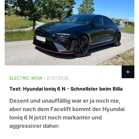
ELECTRIC WOW
/ 27.07.2026.
Test: Hyundai Ioniq 6 N - Schnellster beim Billa
Dezent und unauffällig war er ja noch nie,
aber nach dem Facelift kommt der Hyundai
Ioniq 6 N jetzt noch markanter und
aggressiver daher.