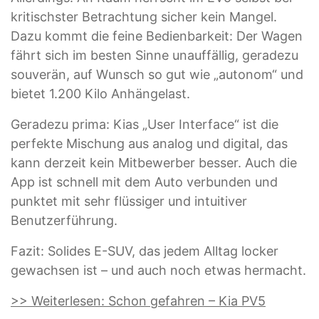
kritischster Betrachtung sicher kein Mangel.
Dazu kommt die feine Bedienbarkeit: Der Wagen
fährt sich im besten Sinne unauffällig, geradezu
souverän, auf Wunsch so gut wie „autonom“ und
bietet 1.200 Kilo Anhängelast.
Geradezu prima: Kias „User Interface“ ist die
perfekte Mischung aus analog und digital, das
kann derzeit kein Mitbewerber besser. Auch die
App ist schnell mit dem Auto verbunden und
punktet mit sehr flüssiger und intuitiver
Benutzerführung.
Fazit: Solides E-SUV, das jedem Alltag locker
gewachsen ist – und auch noch etwas hermacht.
>> Weiterlesen: Schon gefahren – Kia PV5