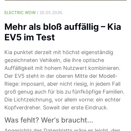
ELECTRIC WOW
/ 20.05.2026.
Mehr als bloß auffällig – Kia
EV5 im Test
Kia punktet derzeit mit höchst eigenständig
gezeichneten Vehikeln, die ihre optische
Auffälligkeit mit hohem Nutzwert kombinieren.
Der EV5 steht in der oberen Mitte der Modell-
Riege: imposant, aber nicht riesig, in jedem Fall
groß genug auch für bis zu fünfköpfige Familien.
Die Lichtzeichnung, vor allem vorne: ein echter
Kopfverdreher. Soweit der erste Eindruck.
Was fehlt? Wer‘s braucht...
Angesichts des Datenblatts wäre es leicht, den