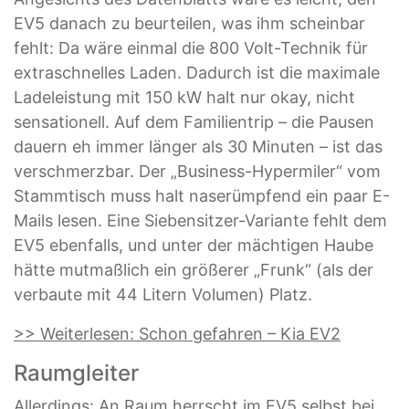
EV5 danach zu beurteilen, was ihm scheinbar
fehlt: Da wäre einmal die 800 Volt-Technik für
extraschnelles Laden. Dadurch ist die maximale
Ladeleistung mit 150 kW halt nur okay, nicht
sensationell. Auf dem Familientrip – die Pausen
dauern eh immer länger als 30 Minuten – ist das
verschmerzbar. Der „Business-Hypermiler“ vom
Stammtisch muss halt naserümpfend ein paar E-
Mails lesen. Eine Siebensitzer-Variante fehlt dem
EV5 ebenfalls, und unter der mächtigen Haube
hätte mutmaßlich ein größerer „Frunk“ (als der
verbaute mit 44 Litern Volumen) Platz.
>> Weiterlesen: Schon gefahren – Kia EV2
Raumgleiter
Allerdings: An Raum herrscht im EV5 selbst bei