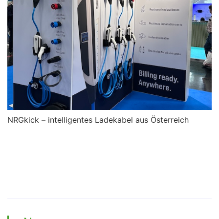
NRGkick – intelligentes Ladekabel aus Österreich
e