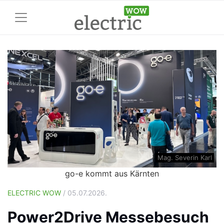
Mag. Severin Karl
go-e kommt aus Kärnten
ELECTRIC WOW
/ 05.07.2026.
Power2Drive Messebesuch