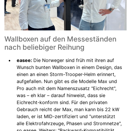
Wallboxen auf den Messeständen
nach beliebiger Reihung
easee:
Die Norweger sind früh mit ihren auf
Wunsch bunten Wallboxen in einem Design, das
einen an einen Storm-Trooper-Helm erinnert,
aufgefallen. Nun gibt es die Modelle Max und
Pro auch mit dem Namenszusatz "Eichrecht",
was – eh klar – darauf hinweist, dass sie
Eichrecht-konform sind. Für den privaten
Gebrauch reicht der Max, man kann bis 22 kW
laden, er ist MID-zertifiziert und "unterstützt
alle Elektrofahrzeuge, Phasen und Stromnetze",
so easee. Weiters: "Backward-Kompatibilität