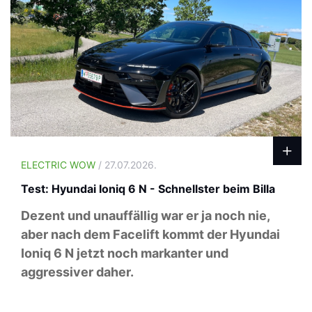
ELECTRIC WOW
/ 27.07.2026.
Test: Hyundai Ioniq 6 N - Schnellster beim Billa
Dezent und unauffällig war er ja noch nie,
aber nach dem Facelift kommt der Hyundai
Ioniq 6 N jetzt noch markanter und
aggressiver daher.