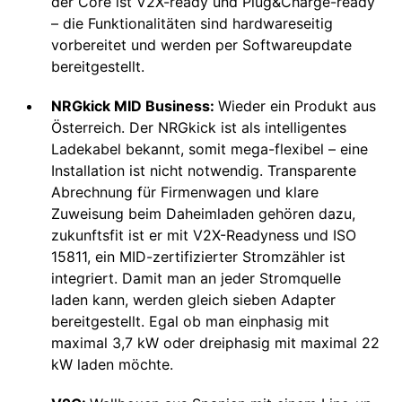
der Core ist V2X-ready und Plug&Charge-ready
– die Funktionalitäten sind hardwareseitig
vorbereitet und werden per Softwareupdate
bereitgestellt.
NRGkick MID Business:
Wieder ein Produkt aus
Österreich. Der NRGkick ist als intelligentes
Ladekabel bekannt, somit mega-flexibel – eine
Installation ist nicht notwendig. Transparente
Abrechnung für Firmenwagen und klare
Zuweisung beim Daheimladen gehören dazu,
zukunftsfit ist er mit V2X-Readyness und ISO
15811, ein MID-zertifizierter Stromzähler ist
integriert. Damit man an jeder Stromquelle
laden kann, werden gleich sieben Adapter
bereitgestellt. Egal ob man einphasig mit
maximal 3,7 kW oder dreiphasig mit maximal 22
kW laden möchte.