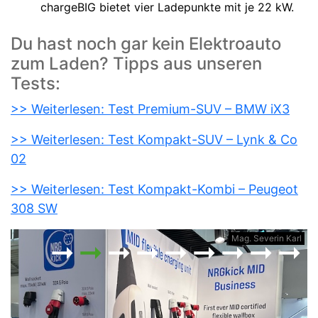
chargeBIG bietet vier Ladepunkte mit je 22 kW.
Du hast noch gar kein Elektroauto
zum Laden? Tipps aus unseren
Tests:
>> Weiterlesen: Test Premium-SUV – BMW iX3
>> Weiterlesen: Test Kompakt-SUV – Lynk & Co
02
>> Weiterlesen: Test Kompakt-Kombi – Peugeot
308 SW
rl
Mag. Severin Karl