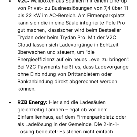
V2C:
Wallboxen aus Spanien mit einem Line-up
von Privat- zu Businesslösungen von 7,4 über 11
bis 22 kW im AC-Bereich. Am Firmenparkplatz
kann sich die in eine Säule integrierte Pole Pro
gut machen, klassischer wird beim Bestseller
Trydan oder beim Trydan Pro. Mit der V2C
Cloud lassen sich Ladevorgänge in Echtzeit
überwachen und steuern, um "die
Energieeffizienz auf ein neues Level zu bringen".
Bei V2C Payments heißt es, dass Ladevorgänge
ohne Einbindung von Drittanbietern oder
Bankanbindung direkt abgerechnet werden
können.
RZB Energy:
Hier sind die Ladesäulen
gleichzeitig Lampen – egal ob vor dem
Einfamilienhaus, auf dem Firmenparkplatz oder
als Ladelösung in der Gemeinde. Die 2-in-1-
Lösung bedeutet: Es stehen nicht einfach