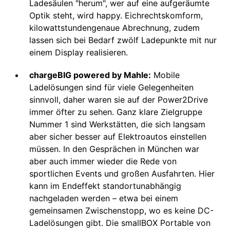
Ladesäulen "herum", wer auf eine aufgeräumte
Optik steht, wird happy. Eichrechtskomform,
kilowattstundengenaue Abrechnung, zudem
lassen sich bei Bedarf zwölf Ladepunkte mit nur
einem Display realisieren.
chargeBIG powered by Mahle:
Mobile
Ladelösungen sind für viele Gelegenheiten
sinnvoll, daher waren sie auf der Power2Drive
immer öfter zu sehen. Ganz klare Zielgruppe
Nummer 1 sind Werkstätten, die sich langsam
aber sicher besser auf Elektroautos einstellen
müssen. In den Gesprächen in München war
aber auch immer wieder die Rede von
sportlichen Events und großen Ausfahrten. Hier
kann im Endeffekt standortunabhängig
nachgeladen werden – etwa bei einem
gemeinsamen Zwischenstopp, wo es keine DC-
Ladelösungen gibt. Die smallBOX Portable von