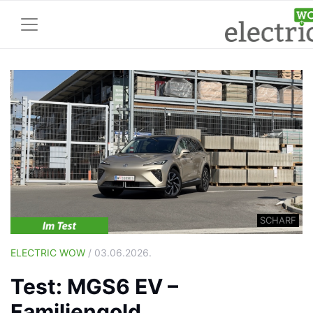
SCHARF
ELECTRIC WOW
/ 03.06.2026.
Test: MGS6 EV –
Familiengold