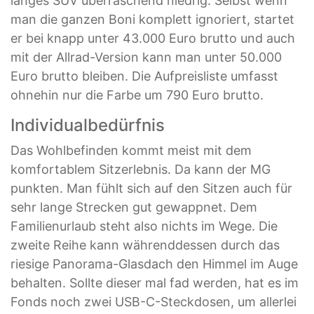
langes SUV überraschend niedrig. Selbst wenn
man die ganzen Boni komplett ignoriert, startet
er bei knapp unter 43.000 Euro brutto und auch
mit der Allrad-Version kann man unter 50.000
Euro brutto bleiben. Die Aufpreisliste umfasst
ohnehin nur die Farbe um 790 Euro brutto.
Individualbedürfnis
Das Wohlbefinden kommt meist mit dem
komfortablem Sitzerlebnis. Da kann der MG
punkten. Man fühlt sich auf den Sitzen auch für
sehr lange Strecken gut gewappnet. Dem
Familienurlaub steht also nichts im Wege. Die
zweite Reihe kann währenddessen durch das
riesige Panorama-Glasdach den Himmel im Auge
behalten. Sollte dieser mal fad werden, hat es im
Fonds noch zwei USB-C-Steckdosen, um allerlei