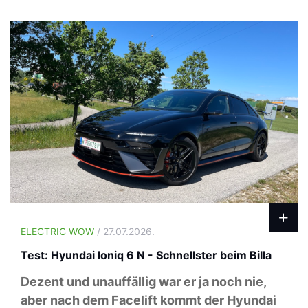
ELECTRIC WOW
/ 27.07.2026.
Test: Hyundai Ioniq 6 N - Schnellster beim Billa
Dezent und unauffällig war er ja noch nie,
aber nach dem Facelift kommt der Hyundai