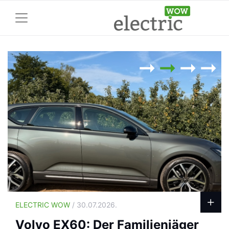
ELECTRIC WOW
/ 30.07.2026.
Volvo EX60: Der Familienjäger