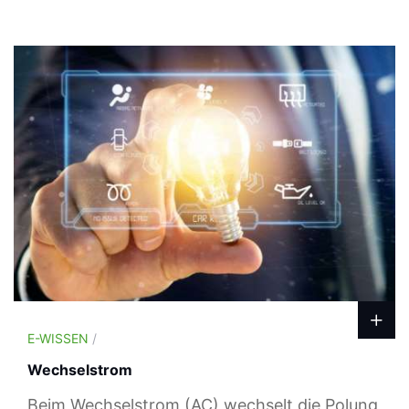
E-WISSEN
/
Wechselstrom
Beim Wechselstrom (AC) wechselt die Polung