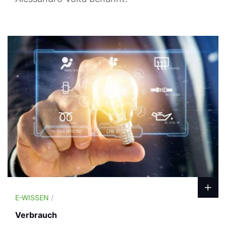
E-WISSEN
/
Verbrauch