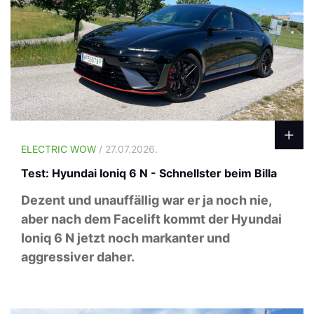
ELECTRIC WOW
/ 27.07.2026.
Test: Hyundai Ioniq 6 N - Schnellster beim Billa
Dezent und unauffällig war er ja noch nie,
aber nach dem Facelift kommt der Hyundai
Ioniq 6 N jetzt noch markanter und
aggressiver daher.