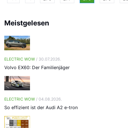
Meistgelesen
ELECTRIC WOW
/ 30.07.2026.
Volvo EX60: Der Familienjäger
ELECTRIC WOW
/ 04.08.2026.
So effizient ist der Audi A2 e-tron