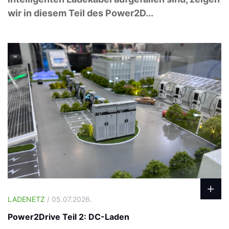
wir in diesem Teil des Power2D...
LADENETZ
/ 05.07.2026.
Power2Drive Teil 2: DC-Laden