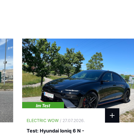
ELECTRIC WOW
/ 27.07.2026.
Test: Hyundai Ioniq 6 N -