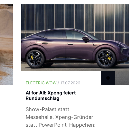
ELECTRIC WOW
/ 17.07.2026.
AI for All: Xpeng feiert
Rundumschlag
Show-Palast statt
Messehalle, Xpeng-Gründer
statt PowerPoint-Häppchen: