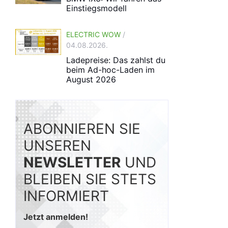
Einstiegsmodell
ELECTRIC WOW
/
04.08.2026.
Ladepreise: Das zahlst du
beim Ad-hoc-Laden im
August 2026
ABONNIEREN SIE
UNSEREN
NEWSLETTER
UND
BLEIBEN SIE STETS
INFORMIERT
Jetzt anmelden!