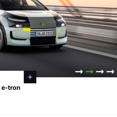
 e-tron