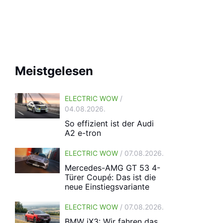
Meistgelesen
ELECTRIC WOW
/
04.08.2026.
So effizient ist der Audi
A2 e-tron
ELECTRIC WOW
/ 07.08.2026.
Mercedes-AMG GT 53 4-
Türer Coupé: Das ist die
neue Einstiegsvariante
ELECTRIC WOW
/ 07.08.2026.
BMW iX3: Wir fahren das