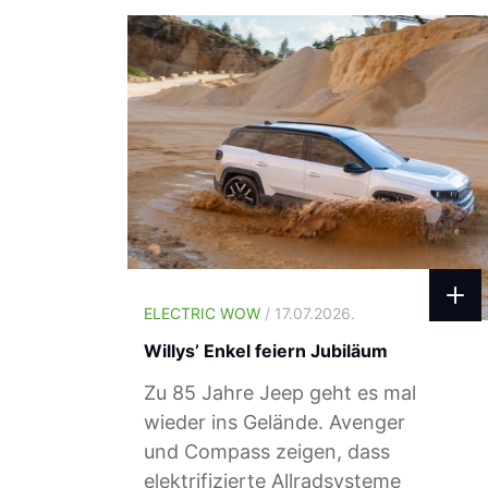
ELECTRIC WOW
/ 17.07.2026.
Willys’ Enkel feiern Jubiläum
Zu 85 Jahre Jeep geht es mal
wieder ins Gelände. Avenger
und Compass zeigen, dass
elektrifizierte Allradsysteme