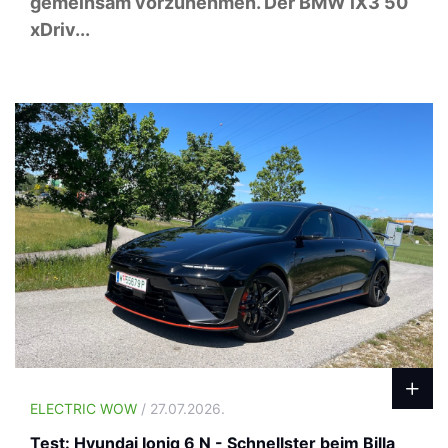
gemeinsam vorzunehmen. Der BMW iX3 50
xDriv...
ELECTRIC WOW
/ 27.07.2026.
Test: Hyundai Ioniq 6 N - Schnellster beim Billa