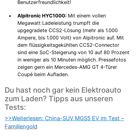
Benutzerfreundlichkeit!
Alpitronic HYC1000:
Mit einem vollen
Megawatt Ladeleistung trumpft die
upgegradete CCS2-Lösung (mehr als 1.000
Ampere, bis 1.000 Volt) von Alpitronic auf. Mit
dem flüssigkeitsgekühlten CCS2-Connector
sind eine SoC-Steigerung von 10 auf 80 Prozent
in weniger als 10 Minuten möglich. Pressefotos
zeigen gern ein Mercedes-AMG GT 4-Türer
Coupé beim Aufladen.
Du hast noch gar kein Elektroauto
zum Laden? Tipps aus unseren
Tests:
>>Weiterlesen: China-SUV MGS5 EV im Test –
Familiengold