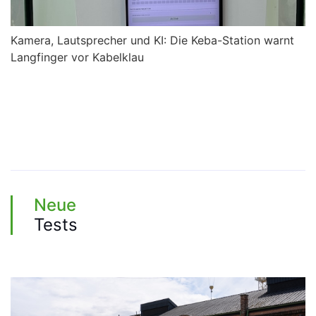
Kamera, Lautsprecher und KI: Die Keba-Station warnt
Z
Langfinger vor Kabelklau
Neue
Tests