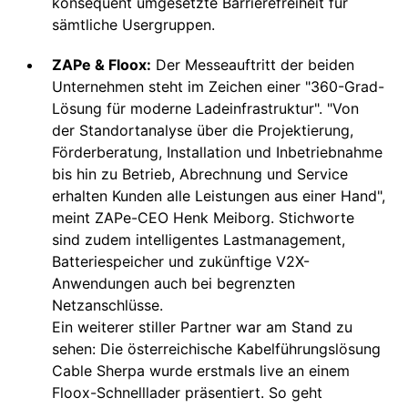
konsequent umgesetzte Barrierefreiheit für
sämtliche Usergruppen.
ZAPe & Floox:
Der Messeauftritt der beiden
Unternehmen steht im Zeichen einer "360-Grad-
Lösung für moderne Ladeinfrastruktur". "
Von
der Standortanalyse über die Projektierung,
Förderberatung, Installation und Inbetriebnahme
bis hin zu Betrieb, Abrechnung und Service
erhalten Kunden alle Leistungen aus einer Hand",
meint ZAPe-CEO Henk Meiborg. Stichworte
sind zudem
intelligentes Lastmanagement,
Batteriespeicher und zukünftige V2X-
Anwendungen auch bei begrenzten
Netzanschlüsse.
Ein weiterer stiller Partner war am Stand zu
sehen: Die österreichische Kabelführungslösung
Cable Sherpa wurde erstmals live an einem
Floox-Schnelllader präsentiert. So geht