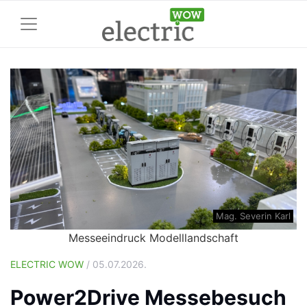
Mag. Severin Karl
Messeeindruck Modelllandschaft
ELECTRIC WOW
/ 05.07.2026.
Power2Drive Messebesuch