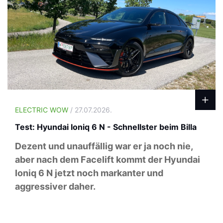
ELECTRIC WOW
/ 27.07.2026.
Test: Hyundai Ioniq 6 N - Schnellster beim Billa
Dezent und unauffällig war er ja noch nie,
aber nach dem Facelift kommt der Hyundai
Ioniq 6 N jetzt noch markanter und
aggressiver daher.