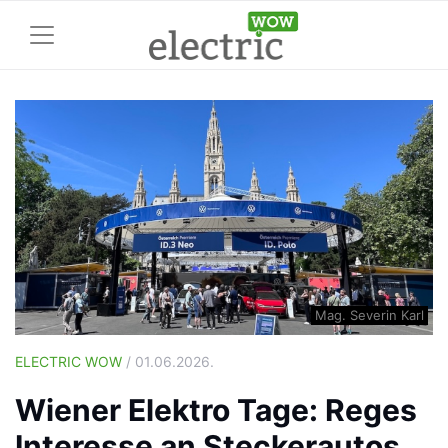
Mag. Severin Karl
ELECTRIC WOW
/ 01.06.2026.
Wiener Elektro Tage: Reges
Interesse an Steckerautos