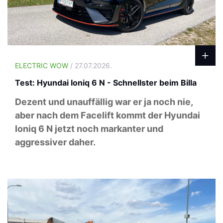
ELECTRIC WOW
/ 27.07.2026.
Test: Hyundai Ioniq 6 N - Schnellster beim Billa
Dezent und unauffällig war er ja noch nie,
aber nach dem Facelift kommt der Hyundai
Ioniq 6 N jetzt noch markanter und
aggressiver daher.