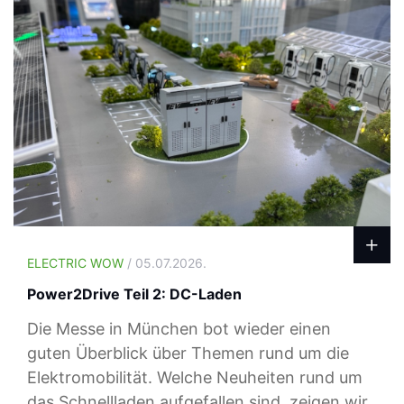
ELECTRIC WOW
/ 05.07.2026.
Power2Drive Teil 2: DC-Laden
Die Messe in München bot wieder einen
guten Überblick über Themen rund um die
Elektromobilität. Welche Neuheiten rund um
das Schnellladen aufgefallen sind, zeigen wir