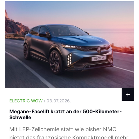
ELECTRIC WOW
/ 03.07.2026.
Megane-Facelift kratzt an der 500-Kilometer-
Schwelle
Mit LFP-Zellchemie statt wie bisher NMC
bietet das französische Kompaktmodell mehr