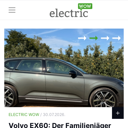
ELECTRIC WOW
/ 30.07.2026.
Volvo EX60: Der Familienjäger