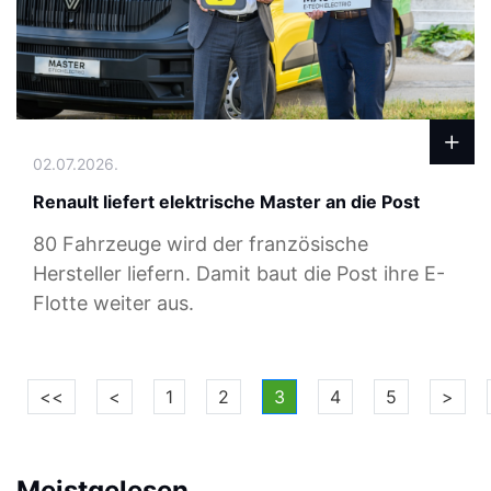
02.07.2026.
Renault liefert elektrische Master an die Post
80 Fahrzeuge wird der französische
Hersteller liefern. Damit baut die Post ihre E-
Flotte weiter aus.
<<
<
1
2
3
4
5
>
Meistgelesen