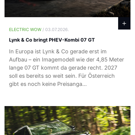
ELECTRIC WOW
/ 03.07.2026.
Lynk & Co bringt PHEV-Kombi 07 GT
In Europa ist Lynk & Co gerade erst im
Aufbau – ein Imagemodell wie der 4,85 Meter
lange 07 GT kommt da gerade recht. 2027
soll es bereits so weit sein. Für Österreich
gibt es noch keine Preisanga...