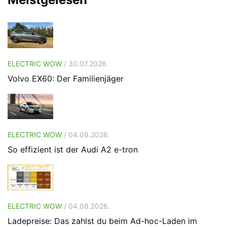
ELECTRIC WOW
/ 30.07.2026.
Volvo EX60: Der Familienjäger
ELECTRIC WOW
/ 04.08.2026.
So effizient ist der Audi A2 e-tron
ELECTRIC WOW
/ 04.08.2026.
Ladepreise: Das zahlst du beim Ad-hoc-Laden im