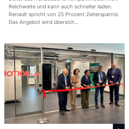
Reichweite und kann auch schneller laden.
Renault spricht von 25 Prozent Zeitersparnis.
Das Angebot wird übersich...