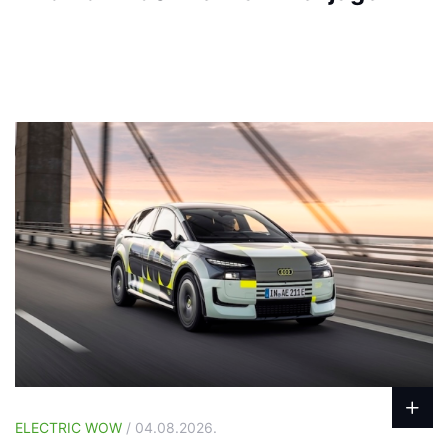
ELECTRIC WOW
/ 04.08.2026.