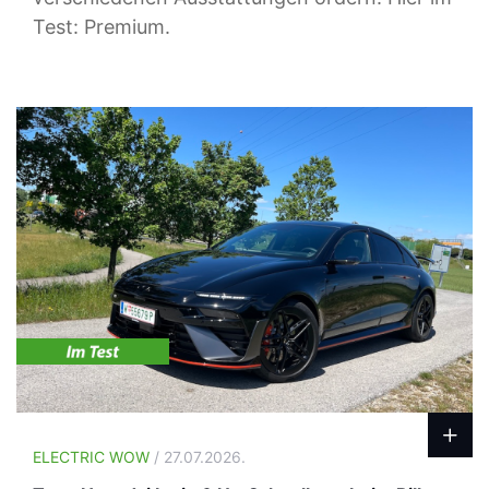
Test: Premium.
ELECTRIC WOW
/ 27.07.2026.