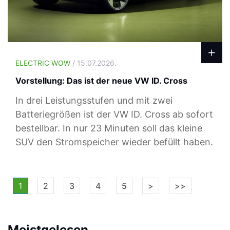
ELECTRIC WOW
/ 15.07.2026.
Vorstellung: Das ist der neue VW ID. Cross
In drei Leistungsstufen und mit zwei
Batteriegrößen ist der VW ID. Cross ab sofort
bestellbar. In nur 23 Minuten soll das kleine
SUV den Stromspeicher wieder befüllt haben.
1
2
3
4
5
>
>>
Meistgelesen