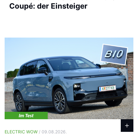
Coupé: der Einsteiger
ELECTRIC WOW
/ 09.08.2026.