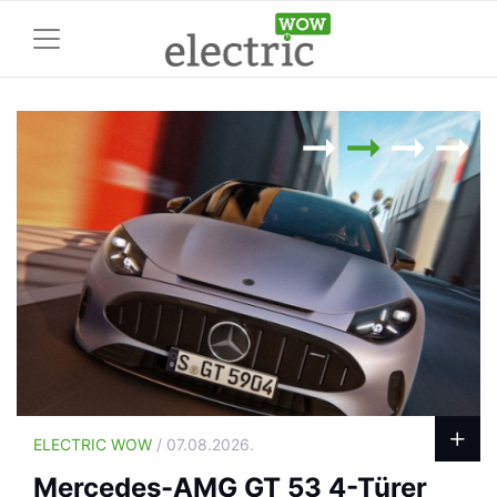
ELECTRIC WOW
/ 07.08.2026.
Mercedes-AMG GT 53 4-Türer