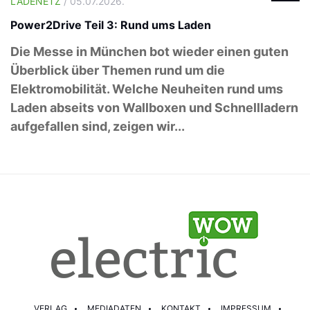
LADENETZ
/ 05.07.2026.
Power2Drive Teil 3: Rund ums Laden
Die Messe in München bot wieder einen guten
Überblick über Themen rund um die
Elektromobilität. Welche Neuheiten rund ums
Laden abseits von Wallboxen und Schnellladern
aufgefallen sind, zeigen wir...
VERLAG
MEDIADATEN
KONTAKT
IMPRESSUM