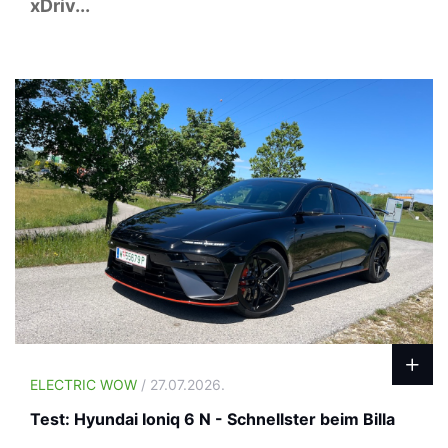
xDriv...
ELECTRIC WOW
/ 27.07.2026.
Test: Hyundai Ioniq 6 N - Schnellster beim Billa