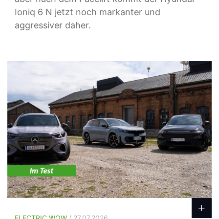
Ioniq 6 N jetzt noch markanter und
aggressiver daher.
ELECTRIC WOW
/ 27.07.2026.