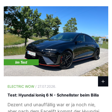
ELECTRIC WOW
/ 27.07.2026.
Test: Hyundai Ioniq 6 N - Schnellster beim Billa
Dezent und unauffällig war er ja noch nie,
aber nach dem Facelift kommt der Hyundai