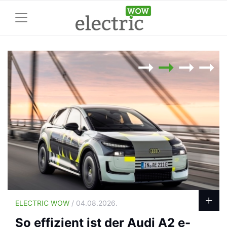
ELECTRIC WOW
/ 04.08.2026.
So effizient ist der Audi A2 e-