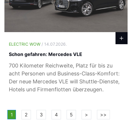
ELECTRIC WOW
/ 14.07.2026.
Schon gefahren: Mercedes VLE
700 Kilometer Reichweite, Platz für bis zu
acht Personen und Business-Class-Komfort:
Der neue Mercedes VLE will Shuttle-Dienste,
Hotels und Firmenflotten überzeugen.
1
2
3
4
5
>
>>