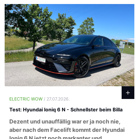
ELECTRIC WOW
/ 27.07.2026.
Test: Hyundai Ioniq 6 N - Schnellster beim Billa
Dezent und unauffällig war er ja noch nie,
aber nach dem Facelift kommt der Hyundai
Ioniq 6 N jetzt noch markanter und