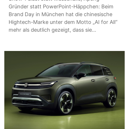
Gründer statt PowerPoint-Häppchen: Beim
Brand Day in München hat die chinesische
Hightech-Marke unter dem Motto „AI for All“
mehr als deutlich gezeigt, dass sie...