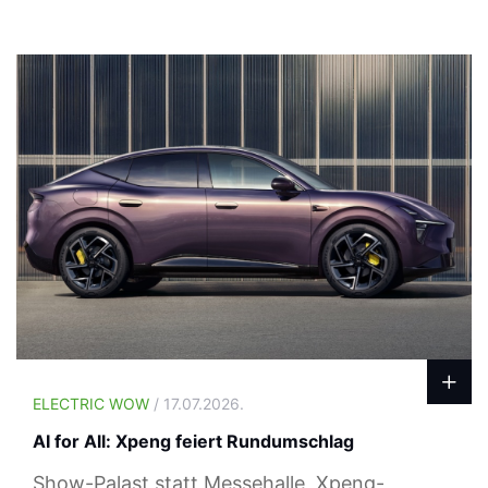
ELECTRIC WOW
/ 17.07.2026.
AI for All: Xpeng feiert Rundumschlag
Show-Palast statt Messehalle, Xpeng-