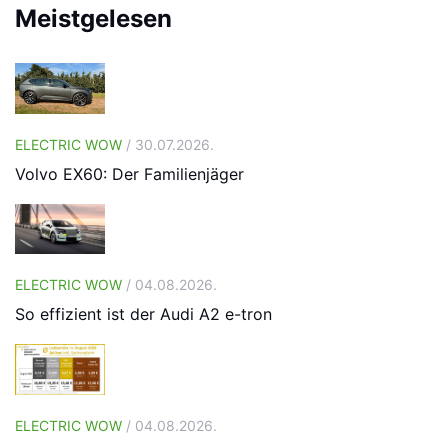
Meistgelesen
ELECTRIC WOW
/ 30.07.2026.
Volvo EX60: Der Familienjäger
ELECTRIC WOW
/ 04.08.2026.
So effizient ist der Audi A2 e-tron
ELECTRIC WOW
/ 04.08.2026.