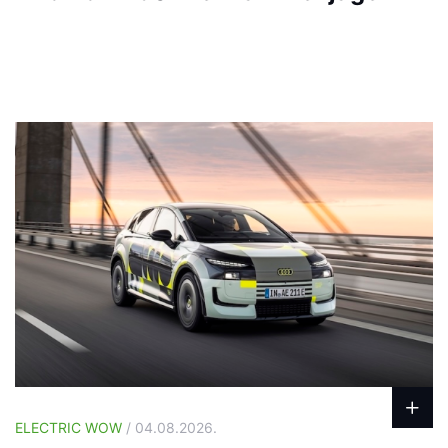
ELECTRIC WOW
/ 04.08.2026.