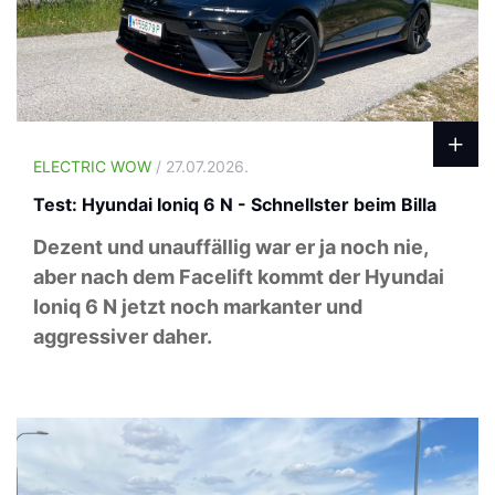
ELECTRIC WOW
/ 27.07.2026.
Test: Hyundai Ioniq 6 N - Schnellster beim Billa
Dezent und unauffällig war er ja noch nie,
aber nach dem Facelift kommt der Hyundai
Ioniq 6 N jetzt noch markanter und
aggressiver daher.