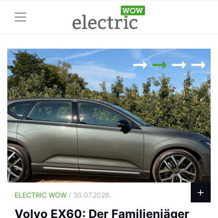
ELECTRIC WOW
/ 30.07.2026.
Volvo EX60: Der Familienjäger