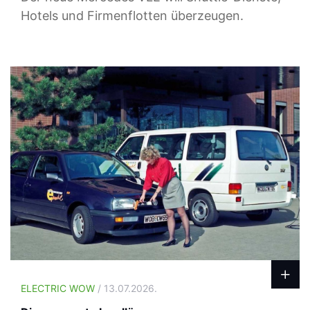
Hotels und Firmenflotten überzeugen.
ELECTRIC WOW
/ 13.07.2026.