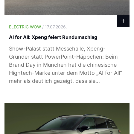
ELECTRIC WOW
/ 17.07.2026.
AI for All: Xpeng feiert Rundumschlag
Show-Palast statt Messehalle, Xpeng-
Gründer statt PowerPoint-Häppchen: Beim
Brand Day in München hat die chinesische
Hightech-Marke unter dem Motto „AI for All“
mehr als deutlich gezeigt, dass sie...