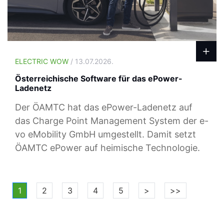
ELECTRIC WOW
/ 13.07.2026.
Österreichische Software für das ePower-
Ladenetz
Der ÖAMTC hat das ePower-Ladenetz auf
das Charge Point Management System der e-
vo eMobility GmbH umgestellt. Damit setzt
ÖAMTC ePower auf heimische Technologie.
1
2
3
4
5
>
>>